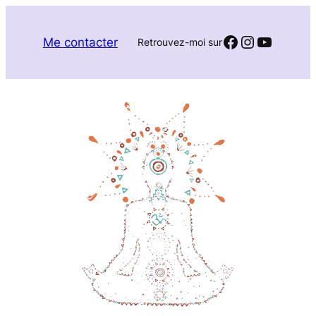
Aller
au
Facebook
Instagra
YouTub
Me contacter
Retrouvez-moi sur
contenu