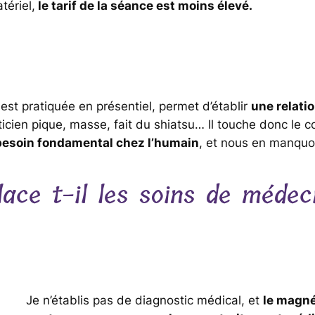
ériel,
le tarif de la séance est moins élevé.
est pratiquée en présentiel, permet d’établir
une relati
icien pique, masse, fait du shiatsu… Il touche donc le co
besoin fondamental chez l’humain
, et nous en manquo
ce t-il les soins de médec
Je n’établis pas de diagnostic médical, et
le magn