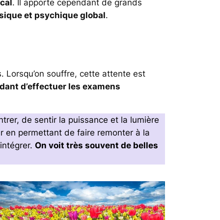
cal
. Il apporte cependant de grands
ysique et psychique global
.
. Lorsqu’on souffre, cette attente est
ndant d’effectuer les examens
er, de sentir la puissance et la lumière
eur en permettant de faire remonter à la
intégrer.
On voit très souvent de belles