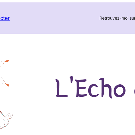
cter
Retrouvez-moi su