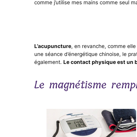
comme j’utilise mes mains comme seul mat
L’acupuncture
, en revanche, comme elle 
une séance d’énergétique chinoise, le prat
également.
Le contact physique est un 
Le magnétisme rempla