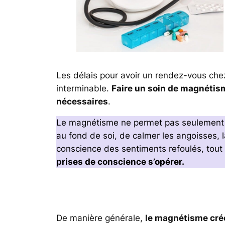
Les délais pour avoir un rendez-vous chez 
interminable.
Faire un soin de magnétism
nécessaires
.
Le magnétisme ne permet pas seulement de
au fond de soi, de calmer les angoisses, la
conscience des sentiments refoulés, tout 
prises de conscience s’opérer.
De manière générale,
le magnétisme crée 