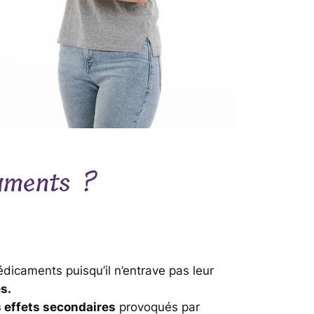
caments ?
dicaments puisqu’il n’entrave pas leur
s.
s effets secondaires
provoqués par