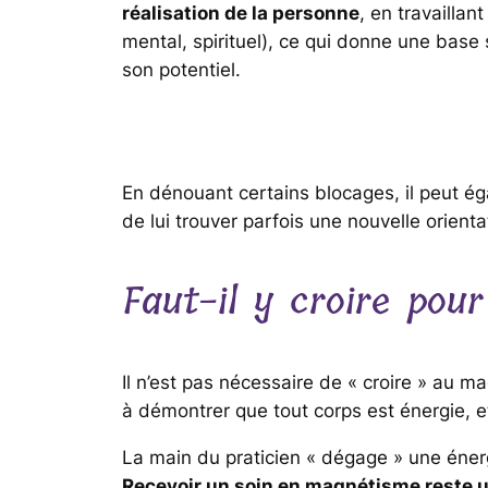
réalisation de la personne
, en travaillan
mental, spirituel), ce qui donne une base 
son potentiel.
En dénouant certains blocages, il peut 
de lui trouver parfois une nouvelle orient
Faut-il y croire pour
Il n’est pas nécessaire de « croire » au m
à démontrer que tout corps est énergie, 
La main du praticien « dégage » une énergi
Recevoir un soin en magnétisme reste u