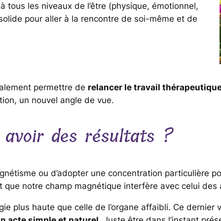
t à tous les niveaux de l’être (physique, émotionnel,
solide pour aller à la rencontre de soi-même et de
également permettre de
relancer le travail thérapeutiq
ation, un nouvel angle de vue.
 avoir des résultats ?
agnétisme ou d’adopter une concentration particulière pour
et que notre champ magnétique interfère avec celui des 
e plus haute que celle de l’organe affaibli. Ce dernier v
n acte simple et naturel
. Juste être dans l’instant pré