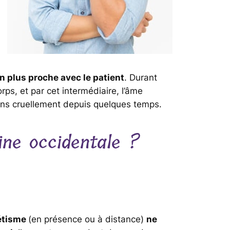
on plus proche avec le patient
. Durant
rps, et par cet intermédiaire, l’âme
ns cruellement depuis quelques temps.
ine occidentale ?
étisme
(en présence ou à distance)
ne