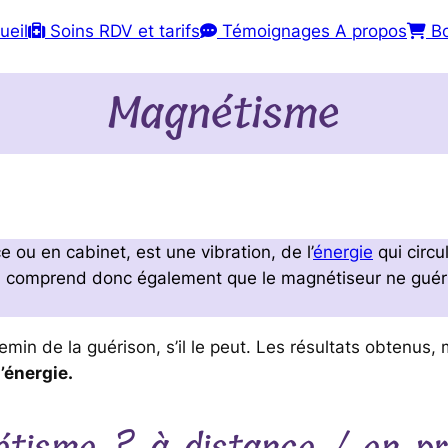
ueil
Soins
RDV et tarifs
Témoignages
A propos
Bo
Magnétisme
e ou en cabinet, est une vibration, de l’
énergie
qui circu
on comprend donc également que le magnétiseur ne guéri
.
hemin de la guérison, s’il le peut. Les résultats obtenus,
l’énergie.
étisme ? à distance / en 