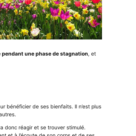
ue pendant une phase de stagnation
, et
 bénéficier de ses bienfaits. Il n’est plus
autres.
a donc réagir et se trouver stimulé.
sent et à l’écoute de son corps et de ses